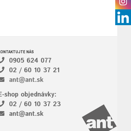
KONTAKTUJTE NÁS
0905 624 077
02 / 60 10 37 21
ant@ant.sk
E-shop objednávky:
02 / 60 10 37 23
ant@ant.sk