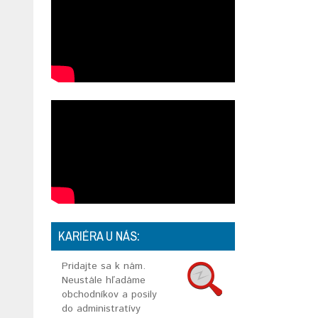
KARIÉRA U NÁS:
Pridajte sa k nám.
Neustále hľadáme
obchodníkov a posily
do administratívy