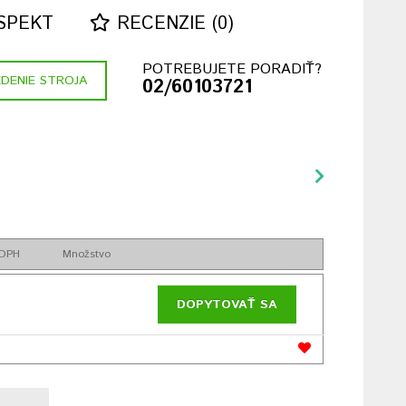
SPEKT
RECENZIE (0)
POTREBUJETE PORADIŤ?
DENIE STROJA
02/60103721
 DPH
Množstvo
DOPYTOVAŤ SA