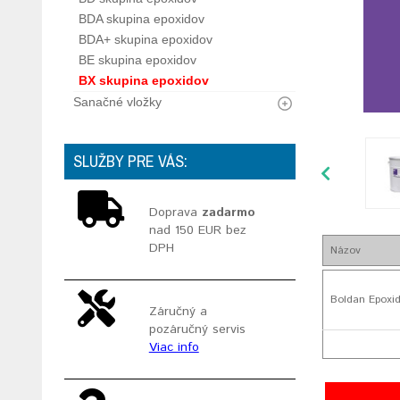
BDA skupina epoxidov
BDA+ skupina epoxidov
BE skupina epoxidov
BX skupina epoxidov
Sanačné vložky
SLUŽBY PRE VÁS:
Doprava
zadarmo
nad 150 EUR bez
DPH
Názov
Boldan Epoxid
Záručný a
pozáručný servis
Viac info