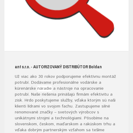
ant s.r.o.
- AUTORIZOVANÝ DISTRIBÚTOR B
oldan
Už viac ako 30 rokov podporujeme efektívnu montáž
potrubí. Dodávame profesionálne vodárske a
kúrenárske
náradie
a nástroje na opracovanie
potrubí. Naše riešenia prinášajú firmám efektivitu a
zisk. Hrdo poskytujeme služby, vďaka ktorým sú naši
klienti lídrami vo svojom fachu. Zastupujeme silné
renomované značky – svetových výrobcov s
unikátnymi strojmi a technológiami. Pôsobíme na
slovenskom, českom, maďarskom a rakúskom trhu a
vďaka dobrým partnerským vzťahom sa tešíme