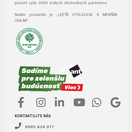
priazni vyše 2000 stálych obchodných partnerov.
Naším poslaním je „LEPŠÍ VÝSLEDOK S MENŠÍM
ÚSILÍM“
.
KONTAKTUJTE NÁS
0905 624 077