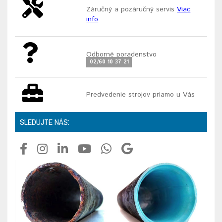
Záručný a pozáručný servis
Viac
info
Odborné poradenstvo
02/60 10 37 21
Predvedenie strojov priamo u Vás
SLEDUJTE NÁS: