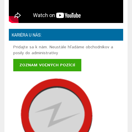
KARIÉRA U NÁS:
Pridajte sa k nám. Neustále hľadáme obchodníkov a
posily do administratívy
ZOZNAM VOĽNÝCH POZÍCIÍ