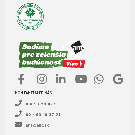
KONTAKTUJTE NÁS
0905 624 077
02 / 60 10 37 21
ant@ant.sk