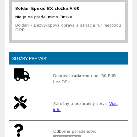
Boldan Epoxid BX zložka A 60
Nie je na predaj mimo Fínska.
Boldan • Bezvýkopová oprava a sanácia rúr metódou
CIPP
SLUŽBY PRE VÁS:
Doprava
zadarmo
nad 150 EUR
bez DPH
Záručný a pozáručný servis
Viac
info
Odborné poradenstvo