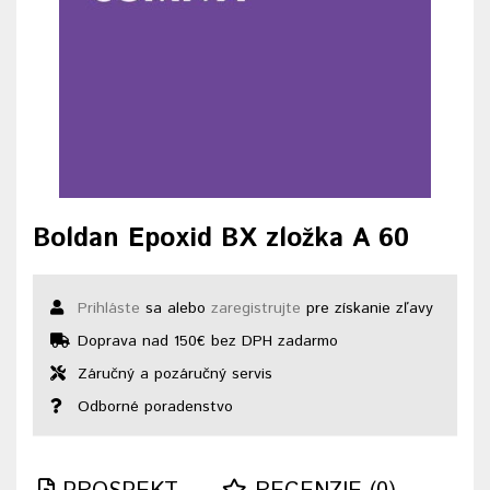
Boldan Epoxid BX zložka A 60
Prihláste
sa alebo
zaregistrujte
pre získanie zľavy
Doprava nad 150€ bez DPH zadarmo
Záručný a pozáručný servis
Odborné poradenstvo