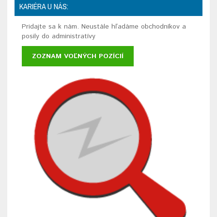
KARIÉRA U NÁS:
Pridajte sa k nám. Neustále hľadáme obchodníkov a
posily do administratívy
ZOZNAM VOĽNÝCH POZÍCIÍ