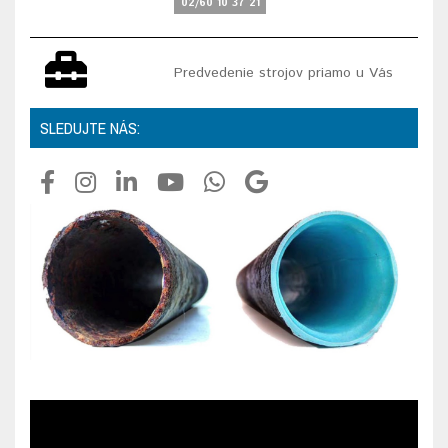
02/60 10 37 21
Predvedenie strojov priamo u Vás
SLEDUJTE NÁS: