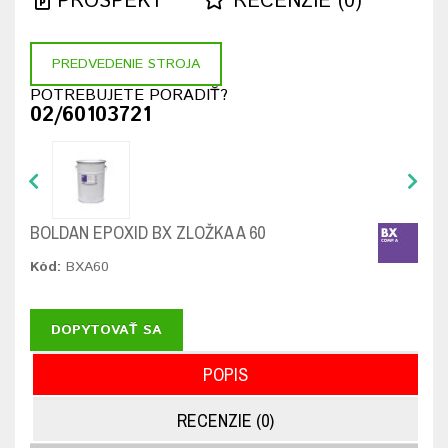
PROSPEKT
RECENZIE (0)
PREDVEDENIE STROJA
POTREBUJETE PORADIŤ?
02/60103721
BOLDAN EPOXID BX ZLOŽKA A 60
Kód:
BXA60
DOPYTOVAŤ SA
POPIS
RECENZIE (0)