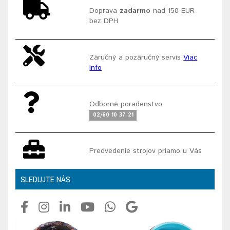
Doprava
zadarmo
nad 150 EUR
bez DPH
Záručný a pozáručný servis
Viac
info
Odborné poradenstvo
02/60 10 37 21
Predvedenie strojov priamo u Vás
SLEDUJTE NÁS: