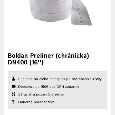
Boldan Preliner (chránička)
DN400 (16'')
Prihláste
sa alebo
zaregistrujte
pre získanie zľavy
Doprava nad 150€ bez DPH zadarmo
Záručný a pozáručný servis
Odborné poradenstvo