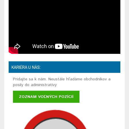
KARIÉRA U NÁS:
Pridajte sa k nám. Neustále hľadáme obchodníkov a
posily do administratívy
ZOZNAM VOĽNÝCH POZÍCIÍ