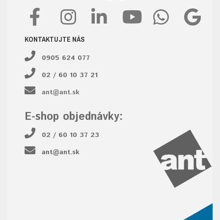
KONTAKTUJTE NÁS
0905 624 077
02 / 60 10 37 21
ant@ant.sk
E-shop objednávky:
02 / 60 10 37 23
ant@ant.sk